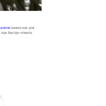
жалюзи
важна как для
, как быстро отмыть