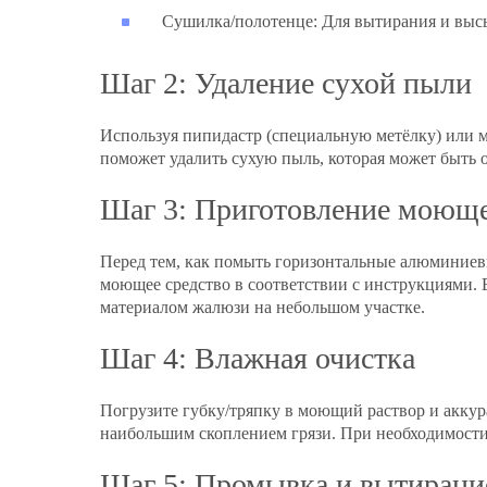
Сушилка/полотенце:
Для вытирания и выс
Шаг 2: Удаление сухой пыли
Используя пипидастр (специальную метёлку) или м
поможет удалить сухую пыль, которая может быть 
Шаг 3: Приготовление моюще
Перед тем, как помыть горизонтальные алюминиевы
моющее средство в соответствии с инструкциями. 
материалом жалюзи на небольшом участке.
Шаг 4: Влажная очистка
Погрузите губку/тряпку в моющий раствор и аккура
наибольшим скоплением грязи. При необходимости 
Шаг 5: Промывка и вытирани