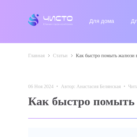
Для дома
Д
Главная
>
Статьи
>
Как быстро помыть жалюзи 
06 Ноя 2024
Автор: Анастасия Белянская
Чит
Как быстро помыть