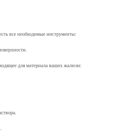
 есть все необходимые инструменты:
поверхности.
ходящее для материала ваших жалюзи:
створа.
.