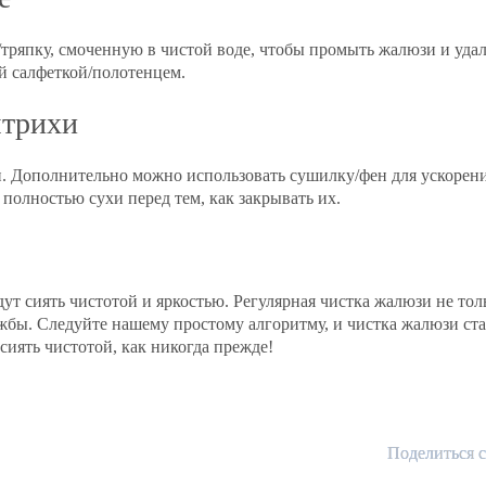
тряпку, смоченную в чистой воде, чтобы промыть жалюзи и уда
ой салфеткой/полотенцем.
штрихи
 Дополнительно можно использовать сушилку/фен для ускорения
полностью сухи перед тем, как закрывать их.
дут сиять чистотой и яркостью. Регулярная чистка жалюзи не то
ужбы. Следуйте нашему простому алгоритму, и чистка жалюзи ст
иять чистотой, как никогда прежде!
Поделиться с