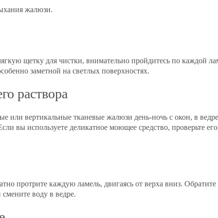
ыхания жалюзи.
ягкую щетку для чистки, внимательно пройдитесь по каждой лам
особенно заметной на светлых поверхностях.
го раствора
е или вертикальные тканевые жалюзи день-ночь с окон, в ведре
Если вы используете деликатное моющее средство, проверьте его
тно протрите каждую ламель, двигаясь от верха вниз. Обратите
смените воду в ведре.
е