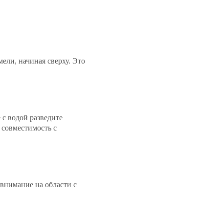
ели, начиная сверху. Это
 с водой разведите
 совместимость с
 внимание на области с