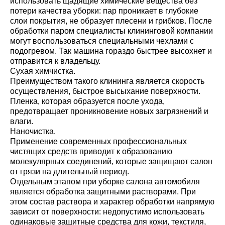
использовать щадящие химические вещества без
потери качества уборки: пар проникает в глубокие
слои покрытия, не образует плесени и грибков. После
обработки паром специалисты клининговой компании
могут воспользоваться специальными чехлами с
подогревом. Так машина гораздо быстрее высохнет и
отправится к владельцу.
Сухая химчистка.
Преимуществом такого клининга является скорость
осуществления, быстрое высыхание поверхности.
Пленка, которая образуется после ухода,
предотвращает проникновение новых загрязнений и
влаги.
Наночистка.
Применение современных профессиональных
чистящих средств приводит к образованию
молекулярных соединений, которые защищают салон
от грязи на длительный период.
Отдельным этапом при уборке салона автомобиля
является обработка защитными растворами. При
этом состав раствора и характер обработки напрямую
зависит от поверхности: недопустимо использовать
одинаковые защитные средства для кожи, текстиля,