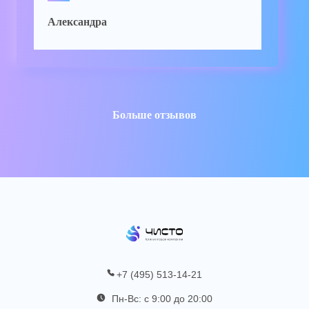
довольна работой. Быстро,
Александра
качественно и, главное, чисто.
Больше отзывов
+7 (495) 513-14-21
Пн-Вс: с 9:00 до 20:00