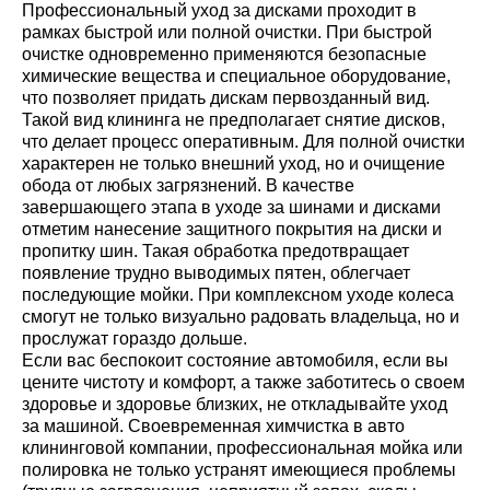
Профессиональный уход за дисками проходит в
рамках быстрой или полной очистки. При быстрой
очистке одновременно применяются безопасные
химические вещества и специальное оборудование,
что позволяет придать дискам первозданный вид.
Такой вид клининга не предполагает снятие дисков,
что делает процесс оперативным. Для полной очистки
характерен не только внешний уход, но и очищение
обода от любых загрязнений. В качестве
завершающего этапа в уходе за шинами и дисками
отметим нанесение защитного покрытия на диски и
пропитку шин. Такая обработка предотвращает
появление трудно выводимых пятен, облегчает
последующие мойки. При комплексном уходе колеса
смогут не только визуально радовать владельца, но и
прослужат гораздо дольше.
Если вас беспокоит состояние автомобиля, если вы
цените чистоту и комфорт, а также заботитесь о своем
здоровье и здоровье близких, не откладывайте уход
за машиной. Своевременная химчистка в авто
клининговой компании, профессиональная мойка или
полировка не только устранят имеющиеся проблемы