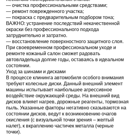
— очистка профессиональными средствами;
— ремонт поврежденного участка;
— покраска с предварительным подбором тона;
ВАЖНО: устранение последствий некачественной
окраски без профессионального подхода
затруднительно и затратно.
— восстановление поверхностного защитного слоя.
При своевременном профессиональном уходе и
ремонте кожаный салон сможет радовать
автовладельца долгие годы, оставаясь в идеальном
состоянии.
Уход за шинами и дисками
В процессе клининга автомобиля особого внимания
требуют колесные диски. Данный внешний элемент
машины испытывает наибольшее агрессивное
воздействие окружающей среды. На внешний вид
дисков влияет нагрев, дорожные реагенты, тормозная
пыль. Указанные факторы негативно сказываются на
состоянии дисков, ведут к возникновению очагов
окисления (с визуальной точки зрения – желтый
налет), к вкраплению частичек металла (черные
точки).