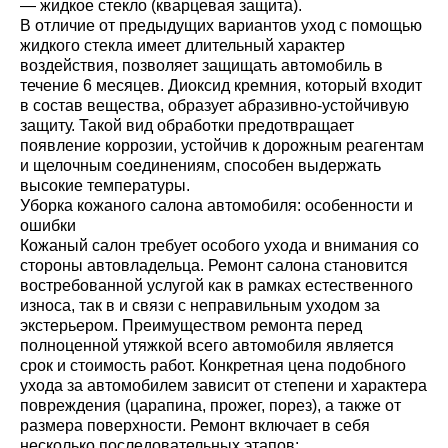
— жидкое стекло (кварцевая защита).
В отличие от предыдущих вариантов уход с помощью
жидкого стекла имеет длительный характер
воздействия, позволяет защищать автомобиль в
течение 6 месяцев. Диоксид кремния, который входит
в состав вещества, образует абразивно-устойчивую
защиту. Такой вид обработки предотвращает
появление коррозии, устойчив к дорожным реагентам
и щелочным соединениям, способен выдержать
высокие температуры.
Уборка кожаного салона автомобиля: особенности и
ошибки
Кожаный салон требует особого ухода и внимания со
стороны автовладельца. Ремонт салона становится
востребованной услугой как в рамках естественного
износа, так в и связи с неправильным уходом за
экстерьером. Преимуществом ремонта перед
полноценной утяжкой всего автомобиля является
срок и стоимость работ. Конкретная цена подобного
ухода за автомобилем зависит от степени и характера
повреждения (царапина, прожег, порез), а также от
размера поверхности. Ремонт включает в себя
несколько последовательных этапов: