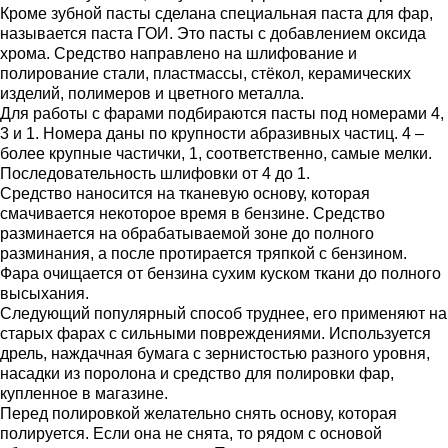
Кроме зубной пасты сделана специальная паста для фар,
называется паста ГОИ. Это пасты с добавлением оксида
хрома. Средство направлено на шлифование и
полирование стали, пластмассы, стёкол, керамических
изделий, полимеров и цветного металла.
Для работы с фарами подбираются пасты под номерами 4,
3 и 1. Номера даны по крупности абразивных частиц. 4 –
более крупные частички, 1, соответственно, самые мелки.
Последовательность шлифовки от 4 до 1.
Средство наносится на тканевую основу, которая
смачивается некоторое время в бензине. Средство
разминается на обрабатываемой зоне до полного
разминания, а после протирается тряпкой с бензином.
Фара очищается от бензина сухим куском ткани до полного
высыхания.
Следующий популярный способ труднее, его применяют на
старых фарах с сильными повреждениями. Используется
дрель, наждачная бумага с зернистостью разного уровня,
насадки из поролона и средство для полировки фар,
купленное в магазине.
Перед полировкой желательно снять основу, которая
полируется. Если она не снята, то рядом с основой