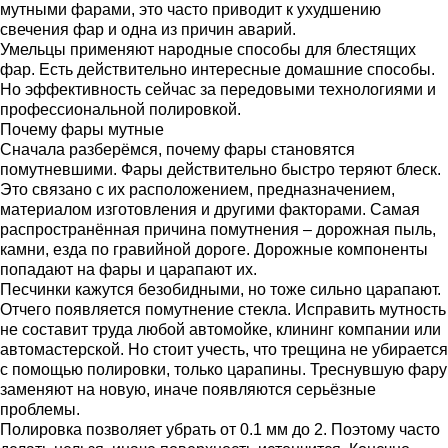
мутными фарами, это часто приводит к ухудшению
свечения фар и одна из причин аварий.
Умельцы применяют народные способы для блестящих
фар. Есть действительно интересные домашние способы.
Но эффективность сейчас за передовыми технологиями и
профессиональной полировкой.
Почему фары мутные
Сначала разберёмся, почему фары становятся
помутневшими. Фары действительно быстро теряют блеск.
Это связано с их расположением, предназначением,
материалом изготовления и другими факторами. Самая
распространённая причина помутнения – дорожная пыль,
камни, езда по гравийной дороге. Дорожные компоненты
попадают на фары и царапают их.
Песчинки кажутся безобидными, но тоже сильно царапают.
Отчего появляется помутнение стекла. Исправить мутность
не составит труда любой автомойке, клининг компании или
автомастерской. Но стоит учесть, что трещина не убирается
с помощью полировки, только царапины. Треснувшую фару
заменяют на новую, иначе появляются серьёзные
проблемы.
Полировка позволяет убрать от 0.1 мм до 2. Поэтому часто