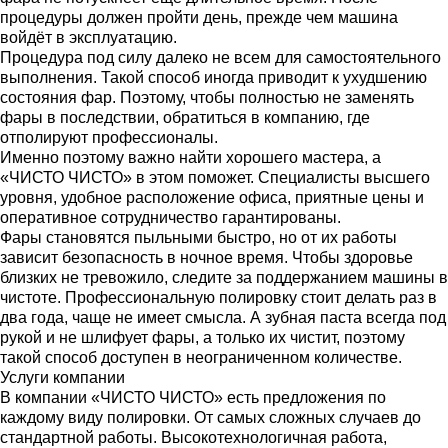
процедуры должен пройти день, прежде чем машина
войдёт в эксплуатацию.
Процедура под силу далеко не всем для самостоятельного
выполнения. Такой способ иногда приводит к ухудшению
состояния фар. Поэтому, чтобы полностью не заменять
фары в последствии, обратиться в компанию, где
отполируют профессионалы.
Именно поэтому важно найти хорошего мастера, а
«ЧИСТО ЧИСТО» в этом поможет. Специалисты высшего
уровня, удобное расположение офиса, приятные цены и
оперативное сотрудничество гарантированы.
Фары становятся пыльными быстро, но от их работы
зависит безопасность в ночное время. Чтобы здоровье
близких не тревожило, следите за поддержанием машины в
чистоте. Профессиональную полировку стоит делать раз в
два года, чаще не имеет смысла. А зубная паста всегда под
рукой и не шлифует фары, а только их чистит, поэтому
такой способ доступен в неограниченном количестве.
Услуги компании
В компании «ЧИСТО ЧИСТО» есть предложения по
каждому виду полировки. От самых сложных случаев до
стандартной работы. Высокотехнологичная работа,