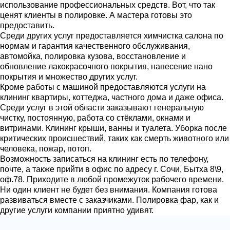
использование профессиональных средств. Вот, что так
ценят клиенты в полировке. А мастера готовы это
предоставить.
Среди других услуг предоставляется химчистка салона по
нормам и гарантия качественного обслуживания,
автомойка, полировка кузова, восстановление и
обновление лакокрасочного покрытия, нанесение нано
покрытия и множество других услуг.
Кроме работы с машиной предоставляются услуги на
клининг квартиры, коттеджа, частного дома и даже офиса.
Среди услуг в этой области заказывают генеральную
чистку, постоянную, работа со стёклами, окнами и
витринами. Клининг крыши, ванны и туалета. Уборка после
критических происшествий, таких как смерть животного или
человека, пожар, потоп.
Возможность записаться на клининг есть по телефону,
почте, а также прийти в офис по адресу г. Сочи, Бытха 8\9,
оф.78. Приходите в любой промежуток рабочего времени.
Ни один клиент не будет без внимания. Компания готова
развиваться вместе с заказчиками. Полировка фар, как и
другие услуги компании приятно удивят.