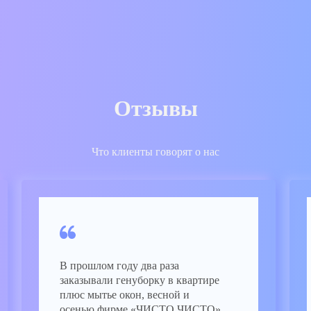
Отзывы
Что клиенты говорят о нас
В прошлом году два раза
заказывали генуборку в квартире
плюс мытье окон, весной и
осенью фирме «ЧИСТО ЧИСТО».