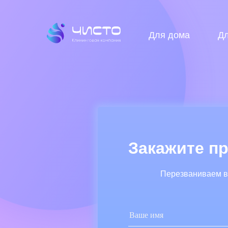
Для дома
Д
Закажите пр
Перезваниваем в 