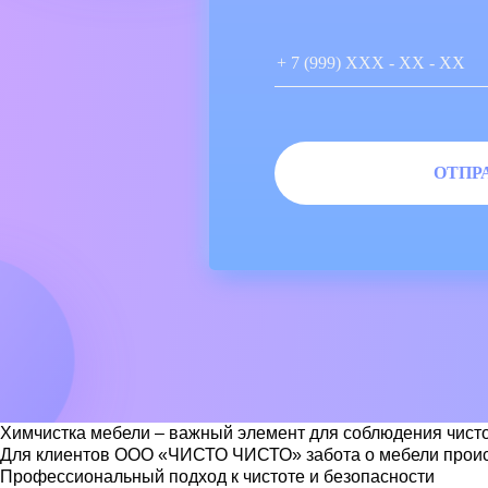
Химчистка мебели
– важный элемент для соблюдения чисто
Для клиентов ООО «ЧИСТО ЧИСТО» забота о мебели происход
Профессиональный подход к чистоте и безопасности