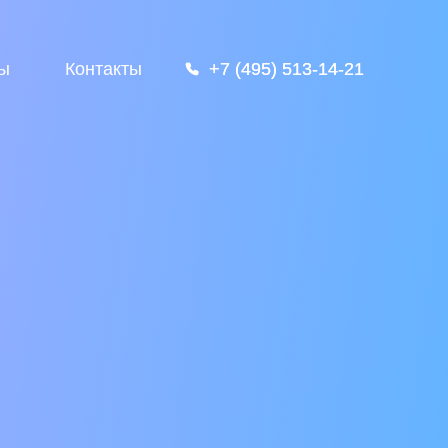
ы
Контакты
+7 (495) 513-14-21
+7 (495) 513-14-21