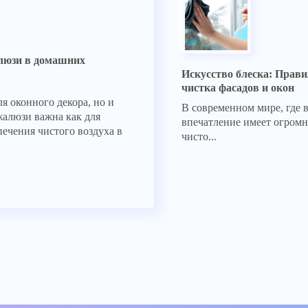
люзи в домашних
Искусство блеска: Прав
чистка фасадов и окон
я оконного декора, но и
В современном мире, где 
жалюзи важна как для
впечатление имеет огромн
печения чистого воздуха в
чисто...