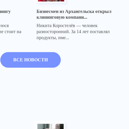
нингу
Бизнесмен из Архангельска открыл
клининговую компани...
уюся
Никита Коростелёв — человек
е стоит на
разносторонний. За 14 лет поставлял
продукты, име...
ВСЕ НОВОСТИ