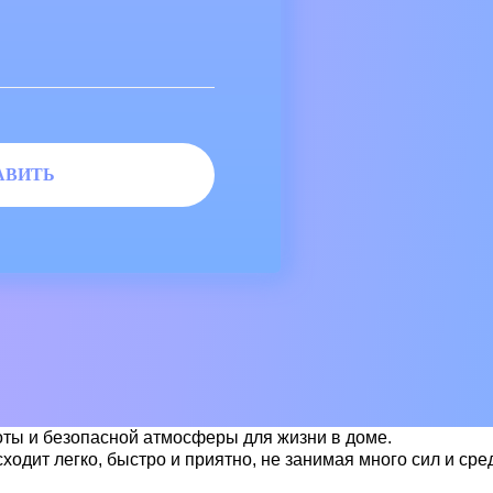
ты и безопасной атмосферы для жизни в доме.
ит легко, быстро и приятно, не занимая много сил и сред