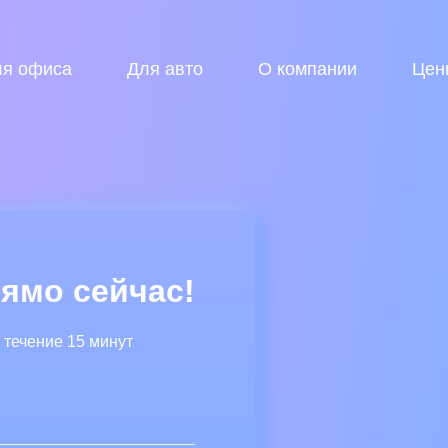
ля офиса
Для авто
О компании
Цен
ямо сейчас!
течение 15 минут