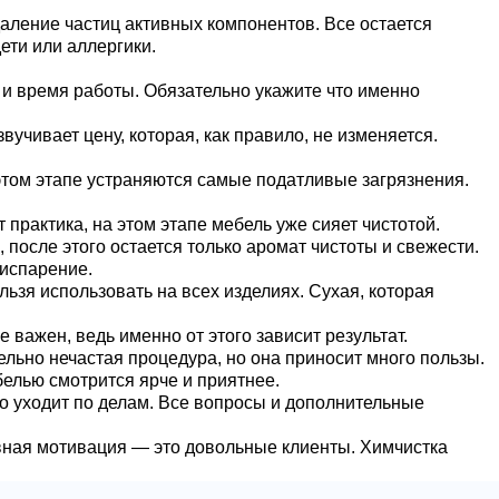
даление частиц активных компонентов. Все остается
ети или аллергики.
 и время работы. Обязательно укажите что именно
учивает цену, которая, как правило, не изменяется.
том этапе устраняются самые податливые загрязнения.
практика, на этом этапе мебель уже сияет чистотой.
после этого остается только аромат чистоты и свежести.
 испарение.
льзя использовать на всех изделиях. Сухая, которая
важен, ведь именно от этого зависит результат.
ельно нечастая процедура, но она приносит много пользы.
белью смотрится ярче и приятнее.
бо уходит по делам. Все вопросы и дополнительные
ная мотивация — это довольные клиенты. Химчистка