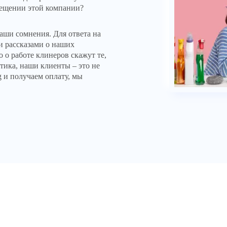
ещении этой компании?
аши сомнения. Для ответа на
и рассказами о наших
 о работе клинеров скажут те,
тика, наши клиенты – это не
g и получаем оплату, мы