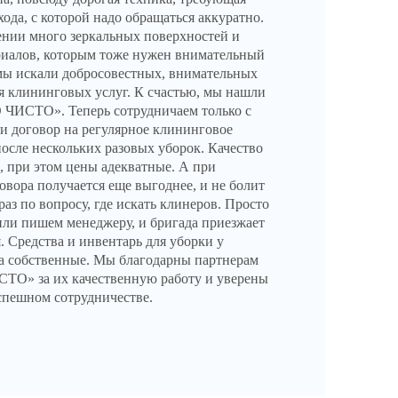
ода, с которой надо обращаться аккуратно.
нии много зеркальных поверхностей и
риалов, которым тоже нужен внимательный
мы искали добросовестных, внимательных
я клининговых услуг. К счастью, мы нашли
ЧИСТО». Теперь сотрудничаем только с
и договор на регулярное клининговое
осле нескольких разовых уборок. Качество
е, при этом цены адекватные. А при
овора получается еще выгоднее, и не болит
аз по вопросу, где искать клинеров. Просто
или пишем менеджеру, и бригада приезжает
. Средства и инвентарь для уборки у
а собственные. Мы благодарны партнерам
ТО» за их качественную работу и уверены
спешном сотрудничестве.