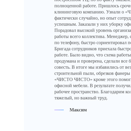
полноценной работе. Пришлось срочн
клининговую компанию. Узнали о
фактически случайно, но опыт сотруд
успешным. Заказали у них уборку офи
Порадовал высокий уровень организа
работы всего коллектива. Менеджер,
по телефону, быстро сориентировал п
Бригада сотрудников приехала быстро
работе. Было видно, что схема работы
продумана и проверена, сделали все 
совесть. В итоге мы избавились от в
строительной пыли, обрезков фанеры
«ЧИСТО ЧИСТО» кроме этого помогл
офисной мебели. В результате получ
рабочее пространство. Благодарим ко
тяжелый, но важный труд.
Максим