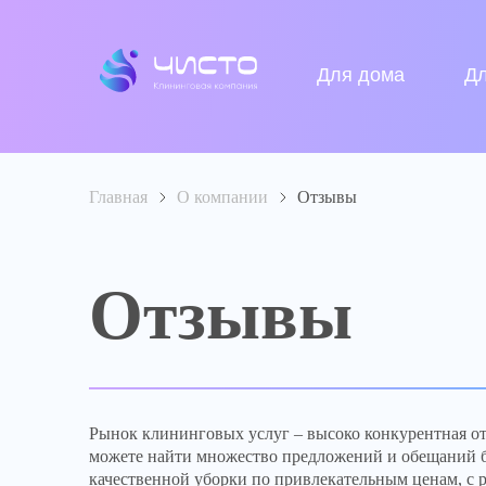
Для дома
Д
Главная
>
О компании
>
Отзывы
Отзывы
Рынок клининговых услуг – высоко конкурентная от
можете найти множество предложений и обещаний 
качественной уборки по привлекательным ценам, с