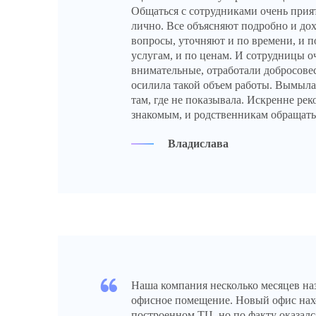
Общаться с сотрудниками очень прият
лично. Все объясняют подробно и дох
вопросы, уточняют и по времени, и 
услугам, и по ценам. И сотрудницы о
внимательные, отработали добросовес
осилила такой объем работы. Вымыла
там, где не показывала. Искренне ре
знакомым, и родственникам обращатьс
Владислава
Наша компания несколько месяцев наз
офисное помещение. Новый офис нах
построенном ТЦ, но по факту оказался