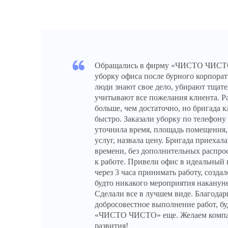
Обращались в фирму «ЧИСТО ЧИСТО»
уборку офиса после бурного корпорати
люди знают свое дело, убирают тщате
учитывают все пожелания клиента. Р
больше, чем достаточно, но бригада 
быстро. Заказали уборку по телефону
уточнила время, площадь помещения
услуг, назвала цену. Бригада приехал
времени, без дополнительных распро
к работе. Привели офис в идеальный 
через 3 часа принимать работу, созда
будто никакого мероприятия накануне
Сделали все в лучшем виде. Благодар
добросовестное выполнение работ, бу
«ЧИСТО ЧИСТО» еще. Желаем компа
развития!