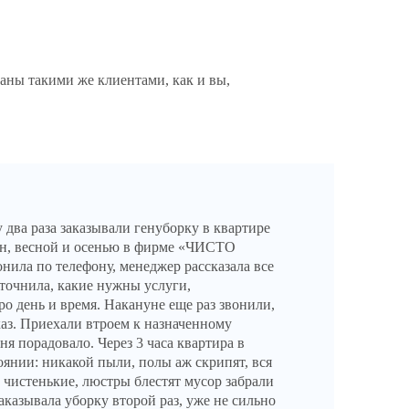
саны такими же клиентами, как и вы,
 два раза заказывали генуборку в квартире
н, весной и осенью в фирме «ЧИСТО
ила по телефону, менеджер рассказала все
уточнила, какие нужны услуги,
ро день и время. Накануне еще раз звонили,
каз. Приехали втроем к назначенному
ня порадовало. Через 3 часа квартира в
оянии: никакой пыли, полы аж скрипят, вся
 чистенькие, люстры блестят мусор забрали
заказывала уборку второй раз, уже не сильно