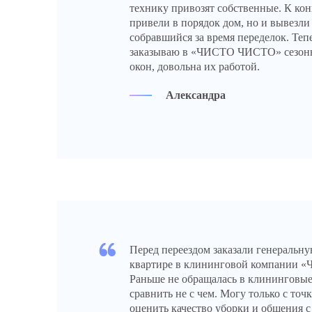
технику привозят собственные. К кон
привели в порядок дом, но и вывезли
собравшийся за время переделок. Теп
заказываю в «ЧИСТО ЧИСТО» сезонн
окон, довольна их работой.
Александра
Перед переездом заказали генеральну
квартире в клининговой компании
Раньше не обращалась в клининговы
сравнить не с чем. Могу только с точ
оценить качество уборки и общения с