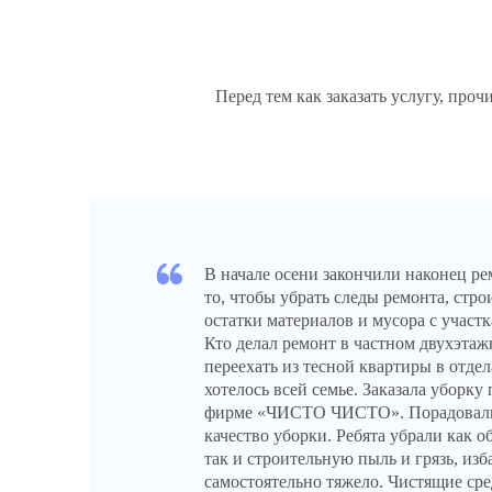
Перед тем как заказать услугу, про
В начале осени закончили наконец ре
то, чтобы убрать следы ремонта, стр
остатки материалов и мусора с участка
Кто делал ремонт в частном двухэта
переехать из тесной квартиры в отд
хотелось всей семье. Заказала уборку
фирме «ЧИСТО ЧИСТО». Порадовали 
качество уборки. Ребята убрали как о
так и строительную пыль и грязь, изб
самостоятельно тяжело. Чистящие сре