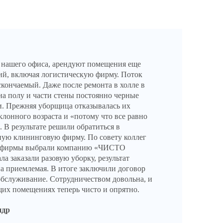
 нашего офиса, арендуют помещения еще
ий, включая логистическую фирму. Поток
скончаемый. Даже после ремонта в холле в
на полу и части стены постоянно черные
и. Прежняя уборщица отказывалась их
клонного возраста и «потому что все равно
. В результате решили обратиться в
ую клининговую фирму. По совету коллег
й фирмы выбрали компанию «ЧИСТО
а заказали разовую уборку, результат
а приемлемая. В итоге заключили договор
обслуживание. Сотрудничеством довольна, и
бщих помещениях теперь чисто и опрятно.
ндр