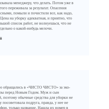
азывала менеджеру, что делать. Потом уже в
этого переживала за результат. Опасения
асными, помыли и почистили все, как надо,
 Цена на уборку адекватная, и приятно, что
льшой список работ, не волнуешься, что не
тдельно о какой-нибудь мелочи.
й
ю обращались в «ЧИСТО ЧИСТО» за эко-
ры перед Новым Годом. Муж и сын
й, поэтому обычные средства для уборки не
 посоветовала подруга, правда, у нее не
ефон, только название. Нашла их номер в