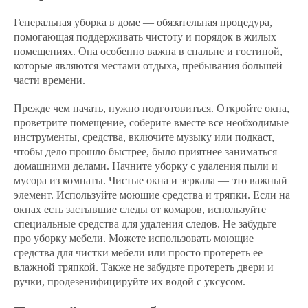
Генеральная уборка в доме — обязательная процедура,
помогающая поддерживать чистоту и порядок в жилых
помещениях. Она особенно важна в спальне и гостиной,
которые являются местами отдыха, пребывания большей
части времени.
Прежде чем начать, нужно подготовиться. Откройте окна,
проветрите помещение, соберите вместе все необходимые
инструменты, средства, включите музыку или подкаст,
чтобы дело прошло быстрее, было приятнее заниматься
домашними делами. Начните уборку с удаления пыли и
мусора из комнаты. Чистые окна и зеркала — это важный
элемент. Используйте моющие средства и тряпки. Если на
окнах есть застывшие следы от комаров, используйте
специальные средства для удаления следов. Не забудьте
про уборку мебели. Можете использовать моющие
средства для чистки мебели или просто протереть ее
влажной тряпкой. Также не забудьте протереть двери и
ручки, продезенифицируйте их водой с уксусом.