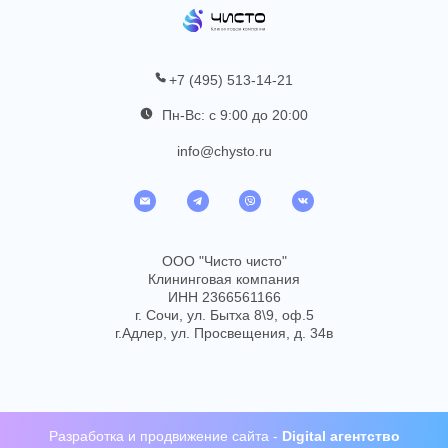
+7 (495) 513-14-21
Пн-Вс: с 9:00 до 20:00
info@chysto.ru
ООО "Чисто чисто"
Клининговая компания
ИНН 2366561166
г. Сочи, ул. Бытха 8\9, оф.5
г.Адлер, ул. Просвещения, д. 34в
Разработка
и
продвижение сайта
-
Digital агентство