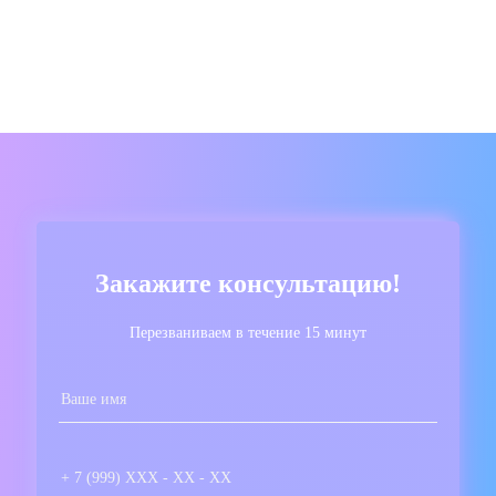
Закажите консультацию!
Перезваниваем в течение 15 минут