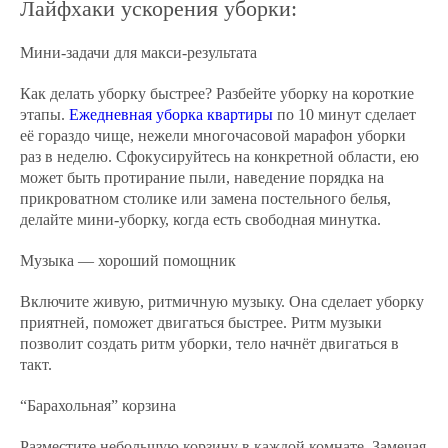
Лайфхаки ускорения уборки:
Мини-задачи для макси-результата
Как делать уборку быстрее? Разбейте уборку на короткие
этапы.
Ежедневная уборка квартиры
по 10 минут сделает
её гораздо чище, нежели многочасовой марафон уборки
раз в неделю. Сфокусируйтесь на конкретной области, ею
может быть протирание пыли, наведение порядка на
прикроватном столике или замена постельного белья,
делайте мини-уборку, когда есть свободная минутка.
Музыка — хороший помощник
Включите живую, ритмичную музыку. Она сделает уборку
приятней, поможет двигаться быстрее. Ритм музыки
позволит создать ритм уборки, тело начнёт двигаться в
такт.
“Барахольная” корзина
Разместите небольшую корзину в каждой комнате. Замечая