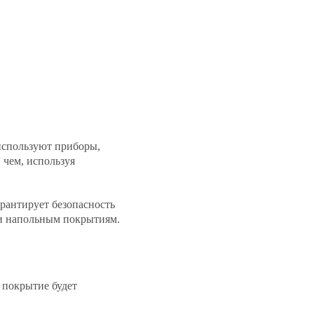
используют приборы,
 чем, используя
рантирует безопасность
ли напольным покрытиям.
о покрытие будет