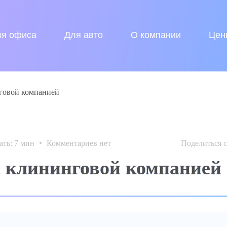
ля офиса
Для авто
О компании
Цен
говой компанией
ать:
7
мин
Комментариев нет
Поделиться с
а клининговой компанией