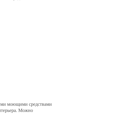
ьными моющими средствами
нтерьера. Можно