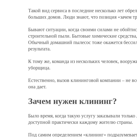
Такой вид сервиса в последние несколько лет обрел
больших домов. Люди знают, что позиция «зачем т
Бывают ситуации, когда своими силами не обойтись
строительной пыли. Бытовые химические средства,
Обычный домашний пылесос тоже окажется бессиле
результата.
К тому же, команда из нескольких человек, воору
уборщица.
Естественно, вызов клининговой компании – не все
она дает.
Зачем нужен клининг?
Было время, когда такую услугу заказывали только
доступной практически каждому жителю страны.
Под самим определением «клининг» подразумеваетс