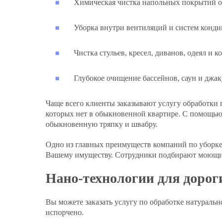
Химическая чистка напольных покрытий о
Уборка внутри вентиляций и систем конд
Чистка стульев, кресел, диванов, одеял и к
Глубокое очищение бассейнов, саун и джак
Чаще всего клиенты заказывают услугу обработк
которых нет в обыкновенной квартире. С помощью 
обыкновенную тряпку и швабру.
Одно из главных преимуществ компаний по уборке 
Вашему имуществу. Сотрудники подбирают моющие 
Нано-технологии для дорог
Вы можете заказать услугу по обработке натуральн
испорчено.