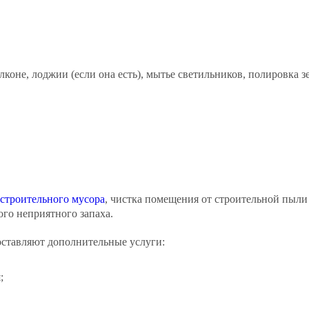
лконе, лоджии (если она есть), мытье светильников, полировка зе
 строительного мусора
, чистка помещения от строительной пыли
го неприятного запаха.
ставляют дополнительные услуги:
;