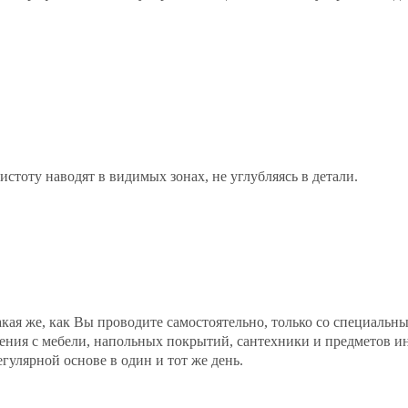
истоту наводят в видимых зонах, не углубляясь в детали.
акая же, как Вы проводите самостоятельно, только со специал
ения с мебели, напольных покрытий, сантехники и предметов и
егулярной основе в один и тот же день.