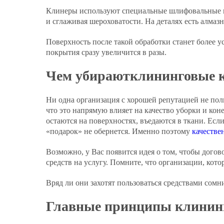
Клинеры используют специальные шлифовальные м
и сглаживая шероховатости. На деталях есть алмаз
Поверхность после такой обработки станет более 
покрытия сразу увеличится в разы.
Чем убираютклининговые 
Ни одна организация с хорошей репутацией не по
что это напрямую влияет на качество уборки и кон
остаются на поверхностях, въедаются в ткани. Есл
«подарок» не обернется. Именно поэтому
качестве
Возможно, у Вас появится идея о том, чтобы дого
средств на услугу. Помните, что организации, кото
Вряд ли они захотят пользоваться средствами сомни
Главные принципы клинин