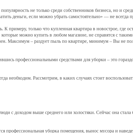
 популярность не только среди собственников бизнеса, но и сре
ратить деньги, если можно убрать самостоятельно» — не всегда 
. К примеру, только что купленная квартира в новострое, где ос
 которые можно купить в любом магазине, не справятся с таким
н. Максимум – раздует пыль по квартире, минимум – Вы не по
жившись профессиональными средствами для уборки – это горазд
гда необходим. Рассмотрим, в каких случаях стоит воспользоват
 люди с доходом выше среднего или холостяки. Сейчас она стала
я профессиональная уборка помещения, вынос мусора и наведен