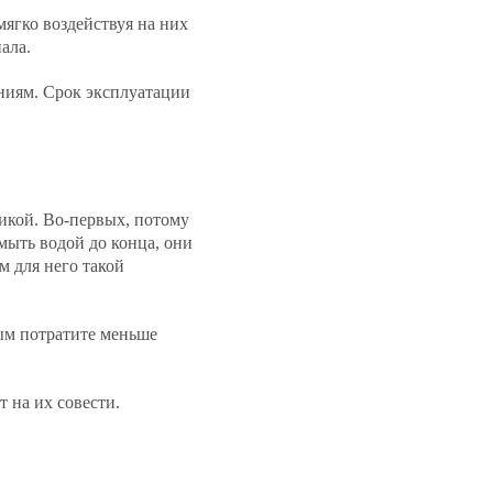
гко воздействуя на них
ала.
ниям. Срок эксплуатации
икой. Во-первых, потому
мыть водой до конца, они
м для него такой
мым потратите меньше
т на их совести.