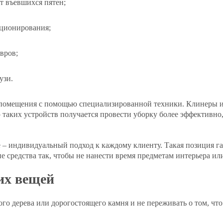
т въевшихся пятен;
иционирования;
овров;
узи.
и помещения с помощью специализированной техники. Клинеры 
таких устройств получается провести уборку более эффективно,
– индивидуальный подход к каждому клиенту. Такая позиция га
средства так, чтобы не нанести время предметам интерьера и
их вещей
ого дерева или дорогостоящего камня и не переживать о том, чт