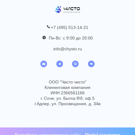
+7 (495) 513-14-21
Пн-Вс: с 9:00 до 20:00
info@chysto.ru
ООО "Чисто чисто"
Клининговая компания
ИНН 2366561166
г. Сочи, ул. Бытха 8\9, оф.5
г.Адлер, ул. Просвещения, д. 34в
Разработка
и
продвижение сайта
-
Digital агентство