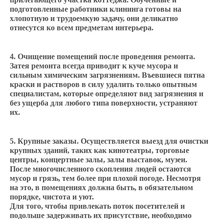
подготовленные работники клининга готовы на
хлопотную и трудоемкую задачу, они деликатно
отнесутся ко всем предметам интерьера.
Очищение помещений после проведения ремонта.
Затея ремонта всегда приводит к куче мусора и
сильным химическим загрязнениям. Въевшиеся пятна
краски и растворов в силу удалить только опытным
специалистам, которые определяют вид загрязнения и
без ущерба для любого типа поверхности, устраняют
их.
Крупные заказы. Осуществляется выезд для очистки
крупных зданий, таких как кинотеатры, торговые
центры, концертные залы, залы выставок, музеи.
После многочисленного скопления людей остаются
мусор и грязь, тем более при плохой погоде. Несмотря
на это, в помещениях должна быть, в обязательном
порядке, чистота и уют.
Для того, чтобы привлекать поток посетителей и
подольше задерживать их присутствие, необходимо