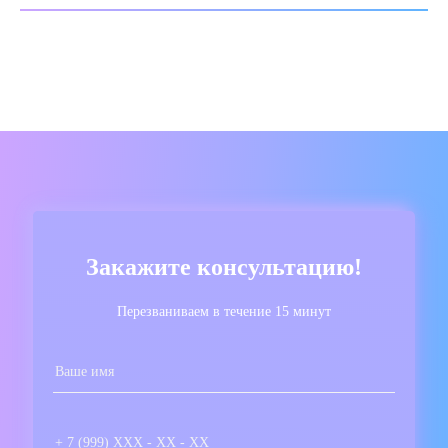
Закажите консультацию!
Перезваниваем в течение 15 минут