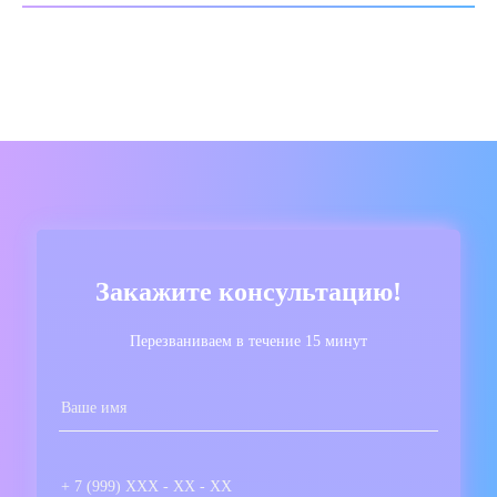
Закажите консультацию!
Перезваниваем в течение 15 минут