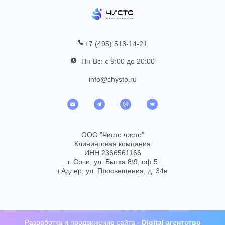
+7 (495) 513-14-21
Пн-Вс: с 9:00 до 20:00
info@chysto.ru
ООО "Чисто чисто"
Клининговая компания
ИНН 2366561166
г. Сочи, ул. Бытха 8\9, оф.5
г.Адлер, ул. Просвещения, д. 34в
Разработка
и
продвижение сайта
-
Digital агентство